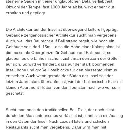
steinerne Säulen mit einer unglaublichen Detailverliebtheit.
Obwohl der Tempel fast 1000 Jahre alt ist, wirkt er sehr gut
erhalten und gepflegt.
Die Architektur auf der Insel ist überwiegend kulturell geprägt.
Gebäude zeitgenössischer Architektur sucht man vergebens.
Auch, weil das Baurecht auf Bali streng regelt, wie hoch ein
Gebäude sein darf. 15m – also die Höhe einer Kokospalme ist
die maximale Obergrenze für Gebäude auf Bali, sonst, so
glauben es die Einheimischen, zieht man den Zorn der Götter
auf sich. So wird verhindert, dass auf der stark boomenden
Insel, hohe und große Hotelblöcke für den Massentourismus
entstehen. Auch wenn gerade der Süden der Insel seit der
letzten Jahre stark überlaufen ist, wird der balinesische Flair mit
kleinen Apartment-Hütten von den Touristen nach wie vor sehr
geschätzt.
Sucht man noch den traditionellen Bali-Flair, der noch nicht
durch den Massentourismus verfälscht ist, lohnt sich ein Ausflug
in den Osten der Insel. Nach Luxus-Hotels und schicken
Restaurants sucht man vergebens. Dafür wird man mit