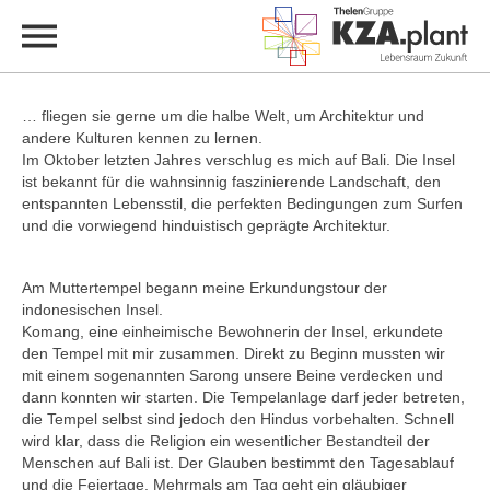
… fliegen sie gerne um die halbe Welt, um Architektur und
andere Kulturen kennen zu lernen.
Im Oktober letzten Jahres verschlug es mich auf Bali. Die Insel
ist bekannt für die wahnsinnig faszinierende Landschaft, den
entspannten Lebensstil, die perfekten Bedingungen zum Surfen
und die vorwiegend hinduistisch geprägte Architektur.
Am Muttertempel begann meine Erkundungstour der
indonesischen Insel.
Komang, eine einheimische Bewohnerin der Insel, erkundete
den Tempel mit mir zusammen. Direkt zu Beginn mussten wir
mit einem sogenannten Sarong unsere Beine verdecken und
dann konnten wir starten. Die Tempelanlage darf jeder betreten,
die Tempel selbst sind jedoch den Hindus vorbehalten. Schnell
wird klar, dass die Religion ein wesentlicher Bestandteil der
Menschen auf Bali ist. Der Glauben bestimmt den Tagesablauf
und die Feiertage. Mehrmals am Tag geht ein gläubiger