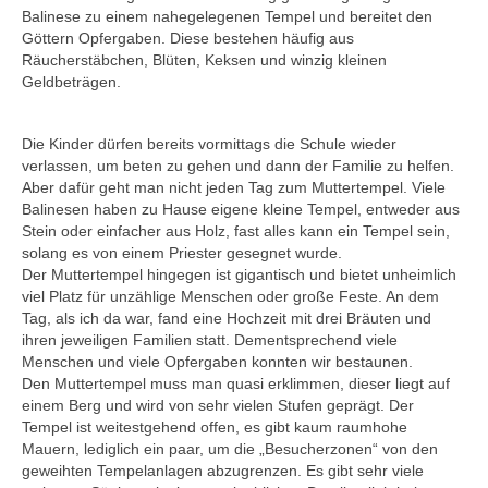
Balinese zu einem nahegelegenen Tempel und bereitet den
Göttern Opfergaben. Diese bestehen häufig aus
Räucherstäbchen, Blüten, Keksen und winzig kleinen
Geldbeträgen.
Die Kinder dürfen bereits vormittags die Schule wieder
verlassen, um beten zu gehen und dann der Familie zu helfen.
Aber dafür geht man nicht jeden Tag zum Muttertempel. Viele
Balinesen haben zu Hause eigene kleine Tempel, entweder aus
Stein oder einfacher aus Holz, fast alles kann ein Tempel sein,
solang es von einem Priester gesegnet wurde.
Der Muttertempel hingegen ist gigantisch und bietet unheimlich
viel Platz für unzählige Menschen oder große Feste. An dem
Tag, als ich da war, fand eine Hochzeit mit drei Bräuten und
ihren jeweiligen Familien statt. Dementsprechend viele
Menschen und viele Opfergaben konnten wir bestaunen.
Den Muttertempel muss man quasi erklimmen, dieser liegt auf
einem Berg und wird von sehr vielen Stufen geprägt. Der
Tempel ist weitestgehend offen, es gibt kaum raumhohe
Mauern, lediglich ein paar, um die „Besucherzonen“ von den
geweihten Tempelanlagen abzugrenzen. Es gibt sehr viele