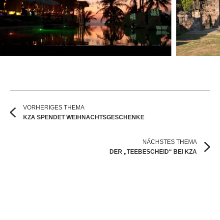
VORHERIGES THEMA
KZA SPENDET WEIHNACHTSGESCHENKE
NÄCHSTES THEMA
DER „TEEBESCHEID“ BEI KZA